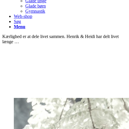
Glade unge
Glade børn
Gymnastik
Web-shop
Søg
Menu
Kærlighed er at dele livet sammen. Henrik & Heidi har delt livet
længe …