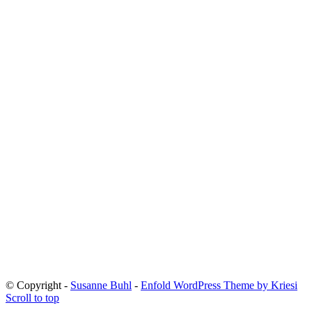
© Copyright -
Susanne Buhl
-
Enfold WordPress Theme by Kriesi
Scroll to top