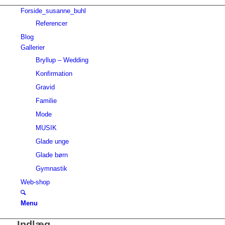
Forside_susanne_buhl
Referencer
Blog
Gallerier
Bryllup – Wedding
Konfirmation
Gravid
Familie
Mode
MUSIK
Glade unge
Glade børn
Gymnastik
Web-shop
Menu
Indlæg